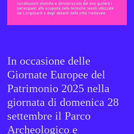
ricostruzioni storiche e dimostrazioni dal vivo guiderà i
partecipanti alla scoperta delle tecniche tessili utilizzate
dai Longobardi e dagli abitanti della città medievale.
Contatti
Eng
In occasione delle
Giornate Europee del
Patrimonio 2025 nella
giornata di domenica 28
settembre il Parco
Archeologico e