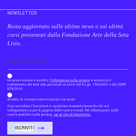
NEWSLETTER
Resta aggiornato sulle ultime news o sui ultimi
corsi presentati dalla Fondazione Arte della Seta
Lisio.
Email
b_b43a7bd9734c7124b3be52921_1911023b36
Ho preso visione e accetto
l'Informativa sulla privacy
e autorizzo il
trattamento dei miei dati personali ai sensi del D.Lgs. 196/2003 e del GDPR
679/2016
Accetto di ricevere comunicazioni via email
Puoi annullare l'iscrizione in qualsiasi momento facendo clic sul
collegamento a piè di pagina delle nostre e-mail. Per informazioni sulle
nostre pratiche sulla privacy,
vai al sito di Mailchimp.