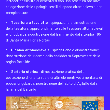
intrecci; possibilità di cimentarsi con una tessitura basilare;
spiegazione delle tipologie tessili di epoca altomedievale con
campionature
•
Tessitura a tavolette
: spiegazione e dimostrazione
della tessitura; approfondimento sulle tessiture altomedievali
e longobarde; ricostruzione dal frammento dalla tomba 196
di Santa Maria Foris Portas
•
Ricamo altomedievale
: spiegazione e dimostrazione;
ricostruzione del ricamo dalla cosiddetta Sopravveste della
regina Bathilde
•
Sartoria storica
: dimostrazione pratica della
costruzione di una tunica e di altri elementi vestimentaria di
epoca longobarda; ricostruzione dell’abito di Agilulfo dalla
lamina del Bargello