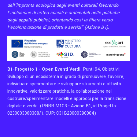
dell’impronta ecologica degli eventi culturali favorendo
l’inclusione di criteri sociali e ambientali nelle politiche
degli appalti pubblici, orientando così la filiera verso
l’ecoinnovazione di prodotti e servizi” (Azione B I).
B1-Progetto 1 - Open Eventi Verdi
.
Punti 94. Obiettivi:
Sviluppo di un ecosistema in grado di promuovere, favorire,
individuare sperimentare e sviluppare strumenti e attività
innovative, valorizzare pratiche, la collaborazione nel
costruire/sperimentare modelli e approcci per la transizione
digitale e verde.
(PNRR M1C3 - Azione B1, id Progetto:
0230003368388/1, CUP: C31B23000390004)