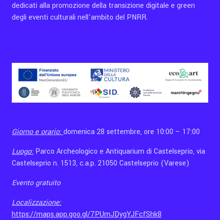
dedicati alla promozione della transizione digitale e green
degli eventi culturali nell’ambito del PNRR.
Giorno e orario:
domenica 28 settembre, ore 10:00 – 17:00
Luogo:
Parco Archeologico e Antiquarium di Castelseprio, via
Castelseprio n. 1513, c.a.p. 21050 Castelseprio (Varese)
Evento gratuito
Localizzazione:
https://maps.app.goo.gl/7PUmJDygYJFcfShk8