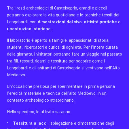
Tra i resti archeologici di Castelseprio, grandi e piccoli
potranno esplorare la vita quotidiana e le tecniche tessili dei
Longobardi, con
dimostrazioni dal vivo
,
attività pratiche
e
ricostruzioni storiche.
Il laboratorio è aperto a famiglie, appassionati di storia,
studenti, ricercatori e curiosi di ogni età. Per l’intera durata
della giornata, i visitatori potranno fare un viaggio nel passato
tra fili, tessuti, ricami e tessiture per scoprire come i
Longobardi e gli abitanti di Castelseprio si vestivano nell’Alto
Medioevo.
Un’occasione preziosa per sperimentare in prima persona
l’eredità materiale e tecnica dell’alto Medioevo, in un
contesto archeologico straordinario.
Nello specifico, le attività saranno:
•
Tessitura a lacci
: spiegazione e dimostrazione degli