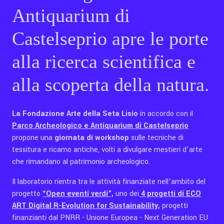
Antiquarium di
Castelseprio apre le porte
alla ricerca scientifica e
alla scoperta della natura.
La Fondazione Arte della Seta Lisio
in accordo con il
Parco Archeologico e Antiquarium di Castelseprio
propone una
giornata di workshop
sulle tecniche di
tessitura e ricamo antiche, volti a divulgare mestieri d’arte
che rimandano al patrimonio archeologico.
Il laboratorio rientra tra le attività finanziate nell’ambito del
progetto
“Open eventi verdi”,
uno dei
4 progetti di ECO
ART Digital R-Evolution for Sustainability,
progetti
finanzianti dal PNRR - Unione Europea - Next Generation EU