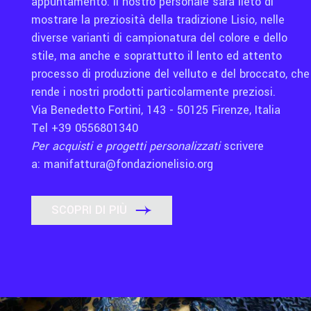
appuntamento. Il nostro personale sarà lieto di
mostrare la preziosità della tradizione Lisio, nelle
diverse varianti di campionatura del colore e dello
stile, ma anche e soprattutto il lento ed attento
processo di produzione del velluto e del broccato, che
rende i nostri prodotti particolarmente preziosi.
Via Benedetto Fortini, 143 - 50125 Firenze, Italia
Tel +39 0556801340
Per acquisti e progetti personalizzati
scrivere
a:
manifattura@fondazionelisio.org
SCOPRI DI PIÙ