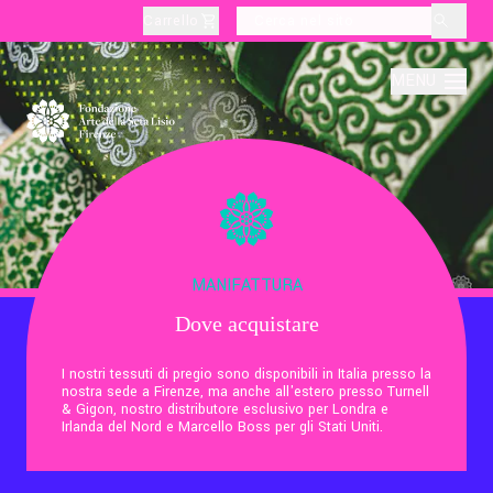
Carrello
layoutSearchLabel
MENU
Chi Siamo
Produzione
MANIFATTURA
Dove acquistare
Didattica
I nostri tessuti di pregio sono disponibili in Italia presso la
nostra sede a Firenze, ma anche all'estero presso Turnell
Cultura
& Gigon, nostro distributore esclusivo per Londra e
Irlanda del Nord e Marcello Boss per gli Stati Uniti.
Visite Tematiche