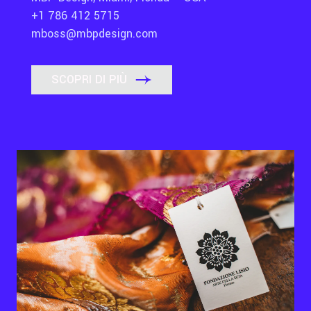
+1 786 412 5715
mboss@mbpdesign.com
SCOPRI DI PIÙ