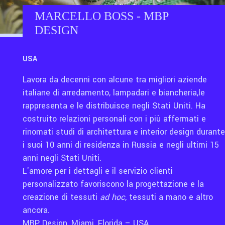
MARCELLO BOSS - MBP
DESIGN
USA
Lavora da decenni con alcune tra migliori aziende
italiane di arredamento, lampadari e biancheria,le
rappresenta e le distribuisce negli Stati Uniti. Ha
costruito relazioni personali con i più affermati e
rinomati studi di architettura e interior design durante
i suoi 10 anni di residenza in Russia e negli ultimi 15
anni negli Stati Uniti.
L'amore per i dettagli e il servizio clienti
personalizzato favoriscono la progettazione e la
creazione di tessuti
ad hoc
, tessuti a mano e altro
ancora.
MBP Design, Miami, Florida – USA