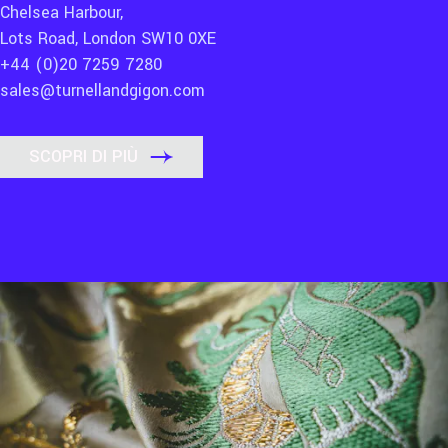
Chelsea Harbour,
Lots Road, London SW10 0XE
+44 (0)20 7259 7280
sales@turnellandgigon.com
SCOPRI DI PIÙ