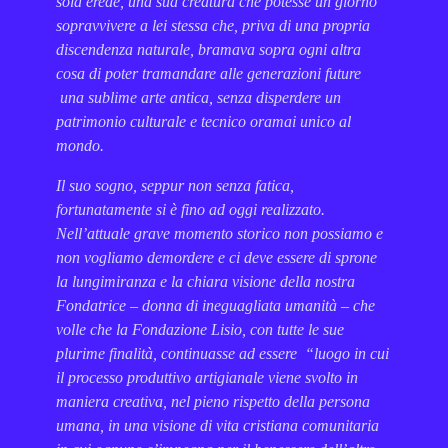
sola erede, una sua creatura che potesse un giorno
sopravvivere a lei stessa che, priva di una propria
discendenza naturale, bramava sopra ogni altra
cosa di poter tramandare alle generazioni future
una sublime arte antica, senza disperdere un
patrimonio culturale e tecnico oramai unico al
mondo.
Il suo sogno, seppur non senza fatica,
fortunatamente si è fino ad oggi realizzato.
Nell’attuale grave momento storico non possiamo e
non vogliamo demordere e ci deve essere di sprone
la lungimiranza e la chiara visione della nostra
Fondatrice – donna di ineguagliata umanità – che
volle che la Fondazione Lisio, con tutte le sue
plurime finalità, continuasse ad essere “luogo in cui
il processo produttivo artigianale viene svolto in
maniera creativa, nel pieno rispetto della persona
umana, in una visione di vita cristiana comunitaria