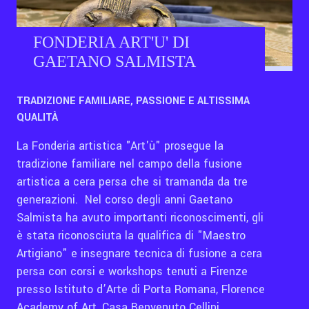
FONDERIA ART'U' DI
GAETANO SALMISTA
TRADIZIONE FAMILIARE, PASSIONE E ALTISSIMA
QUALITÀ
La Fonderia artistica "Art'ù" prosegue la
tradizione familiare nel campo della fusione
artistica a cera persa che si tramanda da tre
generazioni. Nel corso degli anni Gaetano
Salmista ha avuto importanti riconoscimenti, gli
è stata riconosciuta la qualifica di "Maestro
Artigiano" e insegnare tecnica di fusione a cera
persa con corsi e workshops tenuti a Firenze
presso Istituto d’Arte di Porta Romana, Florence
Academy of Art, Casa Benvenuto Cellini.