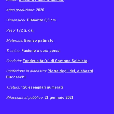
Anno produzione:
2020
Dimensioni:
Diametro 8,5 cm
Peso:
172 g. ca.
Materiale:
Bronzo patinato
Tecnica:
Fusione a cera persa
Fonderia:
Fonderia Art'u' di Gaetano Salmista
Confezione in alabastro:
Pietra degli dei, alabastri
Ducceschi
Tiratura:
120 esemplari numerati
Rilasciata al pubblico:
21 gennaio 2021