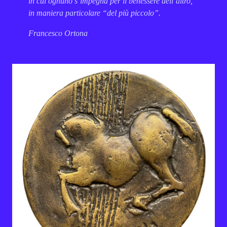
in cui ognuno s’impegna per il benessere dell’altro,
in maniera particolare “del più piccolo”.
Francesco Ortona