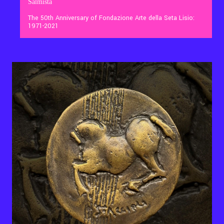
Salmista
The 50th Anniversary of Fondazione Arte della Seta Lisio:
1971-2021