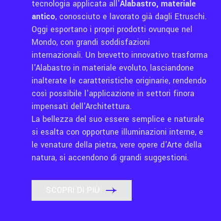
tecnologia applicata all'
Alabastro, materiale
antico
, conosciuto e lavorato già dagli Etruschi.
Oggi esportano i propri prodotti ovunque nel
Mondo, con grandi soddisfazioni
internazionali. Un brevetto innovativo trasforma
l'Alabastro in materiale evoluto, lasciandone
inalterate le caratteristiche originarie, rendendo
così possibile l'applicazione in settori finora
impensati dell'Architettura.
La bellezza del suo essere semplice e naturale
si esalta con opportune illuminazioni interne, e
le venature della pietra, vere opere d'Arte della
natura, si accendono di grandi suggestioni.
SCOPRI DI PIÙ