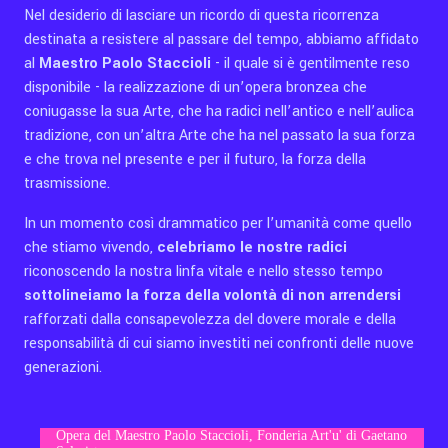
Nel desiderio di lasciare un ricordo di questa ricorrenza
destinata
a
resistere al passare del tempo, abbiamo affidato
al
Maestro Paolo Staccioli
- il quale si è gentilmente reso
disponibile - la realizzazione di un’opera bronzea che
coniugasse la sua Arte, che ha radici nell’antico e nell’aulica
tradizione, con un’altra Arte che ha nel passato la sua forza
e che trova nel presente e per il futuro, la forza della
trasmissione.
In un momento così drammatico per l’umanità come quello
che stiamo vivendo,
celebriamo le nostre radici
riconoscendo la nostra linfa vitale e nello stesso tempo
sottolineiamo la forza della volontà di non arrendersi
rafforzati dalla consapevolezza del dovere morale e della
responsabilità di cui siamo investiti nei confronti delle nuove
generazioni.
Opera del Maestro Paolo Staccioli, Fonderia Art'u' di Gaetano