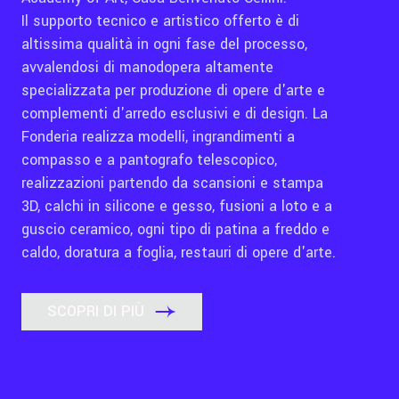
Il supporto tecnico e artistico offerto è di
altissima qualità in ogni fase del processo,
avvalendosi di manodopera altamente
specializzata per produzione di opere d'arte e
complementi d'arredo esclusivi e di design. La
Fonderia realizza modelli, ingrandimenti a
compasso e a pantografo telescopico,
realizzazioni partendo da scansioni e stampa
3D, calchi in silicone e gesso, fusioni a loto e a
guscio ceramico, ogni tipo di patina a freddo e
caldo, doratura a foglia, restauri di opere d'arte.
SCOPRI DI PIÙ