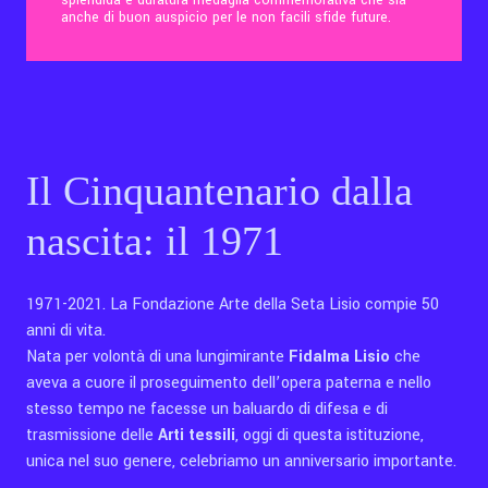
anche di buon auspicio per le non facili sfide future.
Contatti
Eng
Il Cinquantenario dalla
nascita: il 1971
1971-2021. La Fondazione Arte della Seta Lisio compie 50
anni di vita.
Nata per volontà di una lungimirante
Fidalma Lisio
che
aveva a cuore il proseguimento dell’opera paterna e nello
stesso tempo ne facesse un baluardo di difesa e di
trasmissione delle
Arti tessili
, oggi di questa istituzione,
unica nel suo genere, celebriamo un anniversario importante.