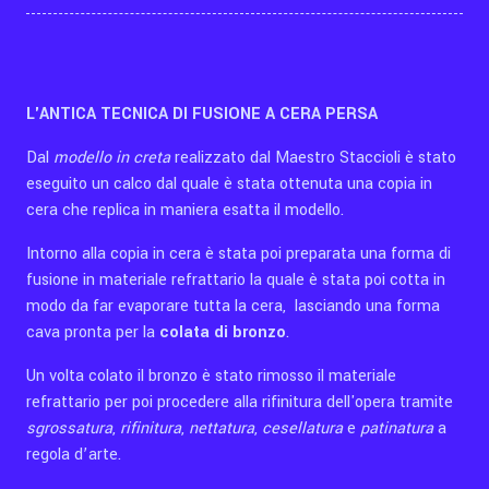
L'ANTICA TECNICA DI FUSIONE A CERA PERSA
Dal
modello in creta
realizzato dal Maestro Staccioli è stato
eseguito un calco dal quale è stata ottenuta una copia in
cera che replica in maniera esatta il modello.
Intorno alla copia in cera è stata poi preparata una forma di
fusione in materiale refrattario la quale è stata poi cotta in
modo da far evaporare tutta la cera, lasciando una forma
cava pronta per la
colata di bronzo
.
Un volta colato il bronzo è stato rimosso il materiale
refrattario per poi procedere alla rifinitura dell'opera tramite
sgrossatura
,
rifinitura
,
nettatura
,
cesellatura
e
patinatura
a
regola d’arte.