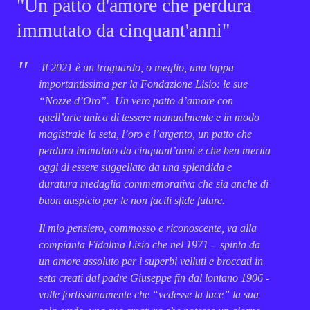
"Un patto d'amore che perdura
immutato da cinquant'anni"
Il 2021 è un traguardo, o meglio, una tappa
importantissima per la Fondazione Lisio: le sue
“Nozze d’Oro”. Un vero patto d’amore con
quell’arte unica di tessere manualmente e in modo
magistrale la seta, l’oro e l’argento, un patto che
perdura immutato da cinquant’anni e che ben merita
oggi di essere suggellato da una splendida e
duratura medaglia commemorativa che sia anche di
buon auspicio per le non facili sfide future.
Il mio pensiero, commosso e riconoscente, va alla
compianta Fidalma Lisio che nel 1971 - spinta da
un amore assoluto per i superbi velluti e broccati in
seta creati dal padre Giuseppe fin dal lontano 1906 -
volle fortissimamente che “vedesse la luce” la sua