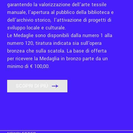
garantendo la valorizzazione dell'arte tessile
manuale, l’apertura al pubblico della biblioteca e
dell'archivio storico, l'attivazione di progetti di
sviluppo locale e culturale.
Le Medaglie sono disponibili dalla numero 1 alla
numero 120, tiratura indicata sia sull'opera
bronzea che sulla scatola.
La base di offerta
per ricevere la Medaglia in bronzo parte da un
minimo di € 100,00.
SCOPRI DI PIÙ