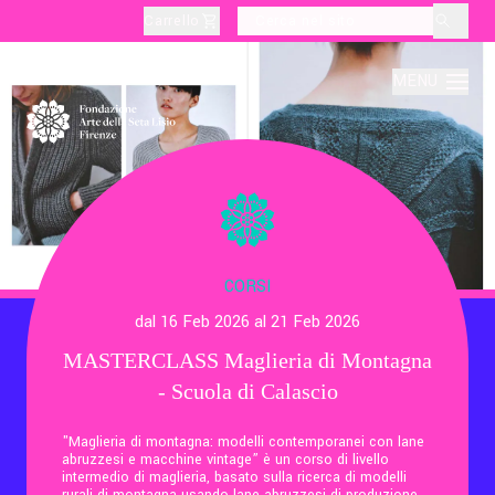
Carrello
layoutSearchLabel
MENU
Chi Siamo
Produzione
CORSI
dal 16 Feb 2026 al 21 Feb 2026
Didattica
MASTERCLASS Maglieria di Montagna
- Scuola di Calascio
Cultura
"Maglieria di montagna: modelli contemporanei con lane
abruzzesi e macchine vintage” è un corso di livello
Visite Tematiche
intermedio di maglieria, basato sulla ricerca di modelli