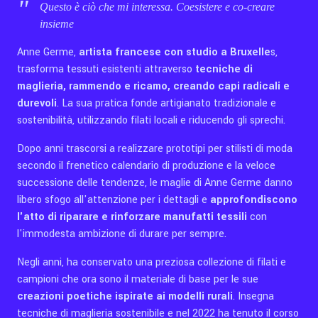
Questo è ciò che mi interessa. Coesistere e co-creare
insieme
Anne Germe,
artista francese con studio a Bruxelle
s,
trasforma tessuti esistenti attraverso
tecniche di
maglieria, rammendo e ricamo, creando capi radicali e
durevoli
. La sua pratica fonde artigianato tradizionale e
sostenibilità, utilizzando filati locali e riducendo gli sprechi.
Dopo anni trascorsi a realizzare prototipi per stilisti di moda
secondo il frenetico calendario di produzione e la veloce
successione delle tendenze, le maglie di Anne Germe danno
libero sfogo all'attenzione per i dettagli e
approfondiscono
l'atto di riparare e rinforzare manufatti tessili
con
l'immodesta ambizione di durare per sempre.
Negli anni, ha conservato una preziosa collezione di filati e
campioni che ora sono il materiale di base per le sue
creazioni poetiche ispirate ai modelli rurali
. Insegna
tecniche di maglieria sostenibile e nel 2022 ha tenuto il corso