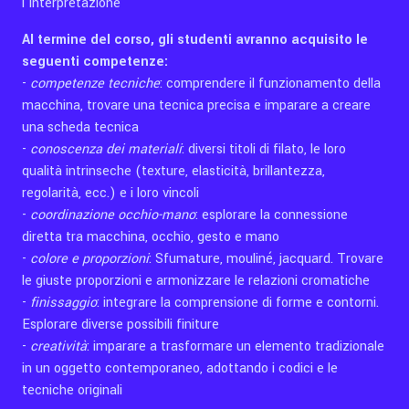
l'interpretazione
Al termine del corso, gli studenti avranno acquisito le
seguenti competenze:
-
competenze tecniche
: comprendere il funzionamento della
macchina, trovare una tecnica precisa e imparare a creare
una scheda tecnica
-
conoscenza dei materiali
: diversi titoli di filato, le loro
qualità intrinseche (texture, elasticità, brillantezza,
regolarità, ecc.) e i loro vincoli
-
coordinazione occhio-mano
: esplorare la connessione
diretta tra macchina, occhio, gesto e mano
-
colore e proporzioni
: Sfumature, mouliné, jacquard. Trovare
le giuste proporzioni e armonizzare le relazioni cromatiche
-
finissaggio
: integrare la comprensione di forme e contorni.
Esplorare diverse possibili finiture
-
creatività
: imparare a trasformare un elemento tradizionale
in un oggetto contemporaneo, adottando i codici e le
tecniche originali