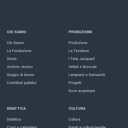
CHI SIAMO
PRODUZIONE
Chi Siamo
Produzione
La Fondazione
La Tessitura
Storia
I Telai Jacquard
Archivio storico
Velluti e Broccati
Gruppo di lavoro
Lampassi e Damaschi
Contributi pubblici
Progetti
Dove acquistare
DIDATTICA
CULTURA
Didattica
Cultura
Corsi a calendario
Eventi e cultura tessile