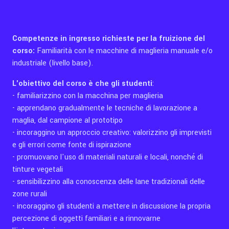
Competenze in ingresso richieste per la fruizione del
corso:
Familiarità con le macchine di maglieria manuale e/o
industriale (livello base).
L'obiettivo del corso è che gli studenti
:
- familiarizzino con la macchina per maglieria
- apprendano gradualmente le tecniche di lavorazione a
maglia, dal campione al prototipo
- incoraggino un approccio creativo: valorizzino gli imprevisti
e gli errori come fonte di ispirazione
- promuovano l'uso di materiali naturali e locali, nonché di
tinture vegetali
- sensibilizzino alla conoscenza delle lane tradizionali delle
zone rurali
- incoraggino gli studenti a mettere in discussione la propria
percezione di oggetti familiari e a rinnovarne