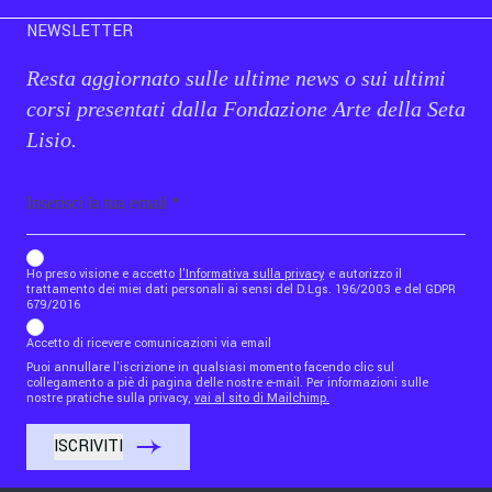
NEWSLETTER
Resta aggiornato sulle ultime news o sui ultimi
corsi presentati dalla Fondazione Arte della Seta
Lisio.
Email
b_b43a7bd9734c7124b3be52921_1911023b36
Ho preso visione e accetto
l'Informativa sulla privacy
e autorizzo il
trattamento dei miei dati personali ai sensi del D.Lgs. 196/2003 e del GDPR
679/2016
Accetto di ricevere comunicazioni via email
Puoi annullare l'iscrizione in qualsiasi momento facendo clic sul
collegamento a piè di pagina delle nostre e-mail. Per informazioni sulle
nostre pratiche sulla privacy,
vai al sito di Mailchimp.