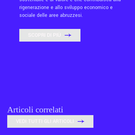
rigenerazione e allo sviluppo economico e
sociale delle aree abruzzesi.
SCOPRI DI PIÙ
Articoli correlati
VEDI TUTTI GLI ARTICOLI