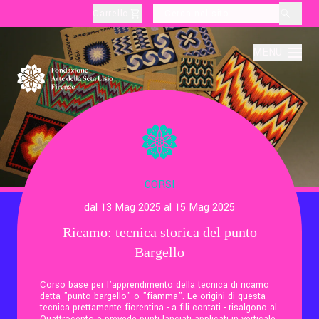
Carrello
layoutSearchLabel
MENU
Chi Siamo
Produzione
CORSI
dal 13 Mag 2025 al 15 Mag 2025
Didattica
Ricamo: tecnica storica del punto
Bargello
Cultura
Corso base per l'apprendimento della tecnica di ricamo
detta "punto bargello" o "fiamma". Le origini di questa
Visite Tematiche
tecnica prettamente fiorentina - a fili contati - risalgono al