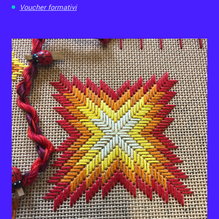
Voucher formativi