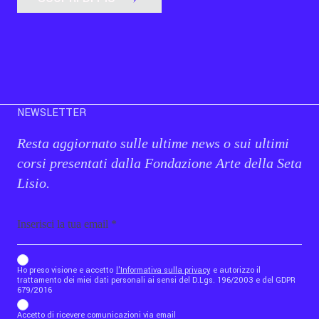
NEWSLETTER
Resta aggiornato sulle ultime news o sui ultimi
corsi presentati dalla Fondazione Arte della Seta
Lisio.
Email
b_b43a7bd9734c7124b3be52921_1911023b36
Ho preso visione e accetto
l'Informativa sulla privacy
e autorizzo il
trattamento dei miei dati personali ai sensi del D.Lgs. 196/2003 e del GDPR
679/2016
Accetto di ricevere comunicazioni via email