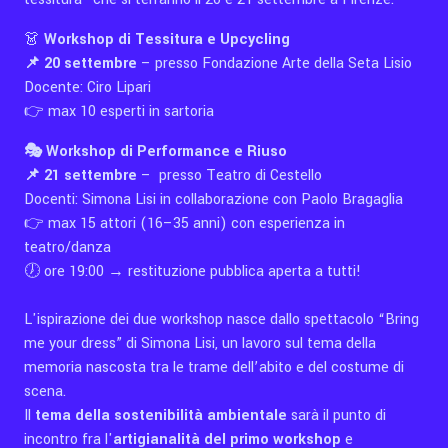
👗
Workshop di Tessitura e Upcycling
📌 20 settembre
– presso Fondazione Arte della Seta Lisio
Docente: Ciro Lipari
👉 max 10 esperti in sartoria
🎭 Workshop di Performance e Riuso
📌 21 settembre
– presso Teatro di Cestello
Docenti: Simona Lisi in collaborazione con Paolo Bragaglia
👉 max 15 attori (16–35 anni) con esperienza in
teatro/danza
🕖 ore 19:00 → restituzione pubblica aperta a tutti!
L'ispirazione dei due workshop nasce dallo spettacolo “Bring
me your dress” di Simona Lisi, un lavoro sul tema della
memoria nascosta tra le trame dell’abito e del costume di
scena.
Il
tema della sostenibilità ambientale
sarà il punto di
incontro fra l'
artigianalità del primo workshop
e