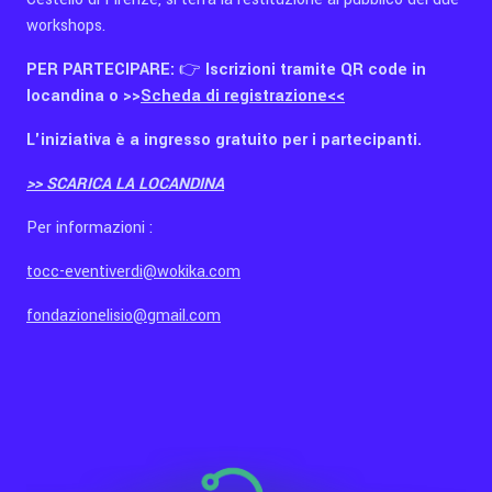
workshops.
PER PARTECIPARE:
👉
Iscrizioni tramite QR code in
locandina o >>
Scheda di registrazione<<
L'iniziativa è a ingresso gratuito per i partecipanti.
>> SCARICA LA LOCANDINA
Per informazioni :
tocc-eventiverdi@wokika.com
fondazionelisio@gmail.com