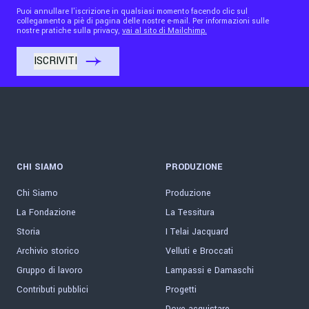
Puoi annullare l'iscrizione in qualsiasi momento facendo clic sul
collegamento a piè di pagina delle nostre e-mail. Per informazioni sulle
nostre pratiche sulla privacy,
vai al sito di Mailchimp.
CHI SIAMO
PRODUZIONE
Chi Siamo
Produzione
La Fondazione
La Tessitura
Storia
I Telai Jacquard
Archivio storico
Velluti e Broccati
Gruppo di lavoro
Lampassi e Damaschi
Contributi pubblici
Progetti