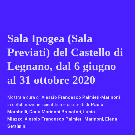
Contatti
Sala Ipogea (Sala
Eng
Previati) del Castello di
Legnano, dal 6 giugno
al 31 ottobre 2020
Mostra a cura di:
Alessio Francesco Palmieri-Marinoni
In collaborazione scientifica e con testi di:
Paola
Marabelli
,
Carla Marinoni Brusatori
,
Lucia
Miazzo
,
Alessio Francesco Palmieri-Marinoni
,
Elena
Settimini