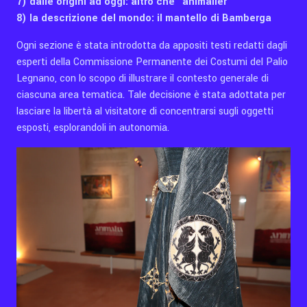
7) dalle origini ad oggi: altro che “animalier”
8) la descrizione del mondo: il mantello di Bamberga
Ogni sezione è stata introdotta da appositi testi redatti dagli
esperti della Commissione Permanente dei Costumi del Palio
Legnano, con lo scopo di illustrare il contesto generale di
ciascuna area tematica. Tale decisione è stata adottata per
lasciare la libertà al visitatore di concentrarsi sugli oggetti
esposti, esplorandoli in autonomia.