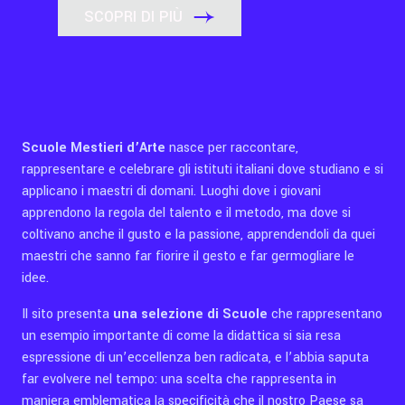
SCOPRI DI PIÙ
Scuole Mestieri d’Arte
nasce per raccontare,
rappresentare e celebrare gli istituti italiani dove studiano e si
applicano i maestri di domani. Luoghi dove i giovani
apprendono la regola del talento e il metodo, ma dove si
coltivano anche il gusto e la passione, apprendendoli da quei
maestri che sanno far fiorire il gesto e far germogliare le
idee.
Il sito presenta
una selezione di Scuole
che rappresentano
un esempio importante di come la didattica si sia resa
espressione di un’eccellenza ben radicata, e l’abbia saputa
far evolvere nel tempo: una scelta che rappresenta in
maniera emblematica la specificità che il nostro Paese sa