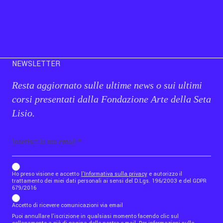
NEWSLETTER
Resta aggiornato sulle ultime news o sui ultimi
corsi presentati dalla Fondazione Arte della Seta
Lisio.
Email
b_b43a7bd9734c7124b3be52921_1911023b36
Ho preso visione e accetto
l'Informativa sulla privacy
e autorizzo il
trattamento dei miei dati personali ai sensi del D.Lgs. 196/2003 e del GDPR
679/2016
Accetto di ricevere comunicazioni via email
Puoi annullare l'iscrizione in qualsiasi momento facendo clic sul