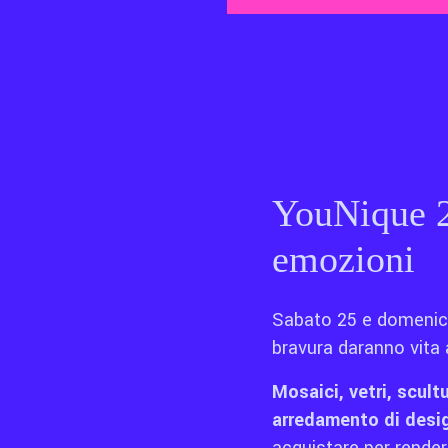
YouNique 2
emozioni
Sabato 25 e domeni
bravura daranno vita a
Mosaici, vetri, scultu
arredamento di desi