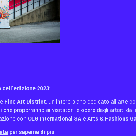
à dell’edizione 2023
:
 Fine Art District
, un intero piano dedicato all’arte
i
che proporranno ai visitatori le opere degli artisti da 
razione con
OLG International SA
e
Arts & Fashions Ga
ata
per saperne di più