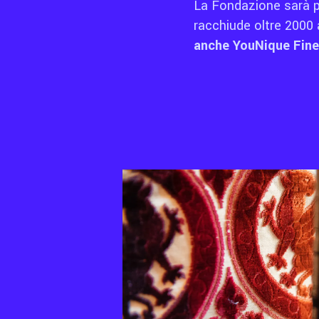
La Fondazione sarà p
racchiude oltre 2000 ar
anche YouNique Fine