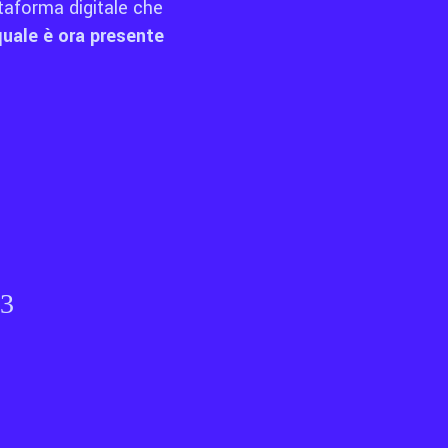
ttaforma digitale che
quale è ora presente
3