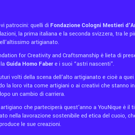
 patrocini: quelli di
Fondazione Cologni Mestieri d’A
azioni, la prima italiana e la seconda svizzera, tra le pi
l’altissimo artigianato.
ation for Creativity and Craftsmanship è lieta di presen
la
Guida Homo Faber
e i suoi “astri nascenti”.
turi volti della scena dell’alto artigianato e cioè a quei
 la loro vita come artigiani o ai creativi che stanno 
dopo un cambio di carriera.
 artigiano che parteciperà quest’anno a YouNique è il t
ato nella lavorazione sostenibile ed etica del cuoio, c
roduce le sue creazioni.