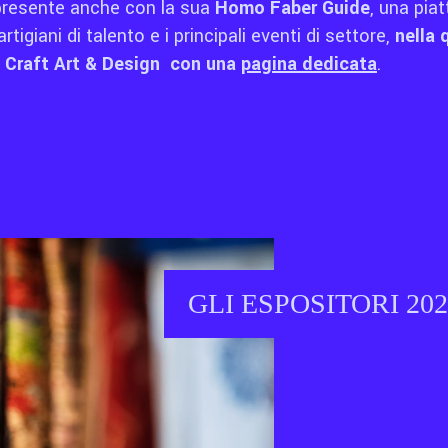
resente anche con la sua
Homo Faber Guide
, una pia
tigiani di talento e i principali eventi di settore,
nella 
 Craft Art & Design con una
pagina dedicata
.
GLI ESPOSITORI 202