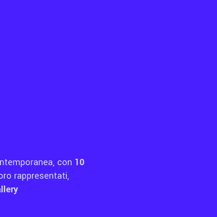
 contemporanea, con
10
loro rappresentati,
llery