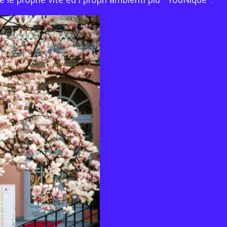
 le proprie vite ed i propri ambienti più “YouNique”.