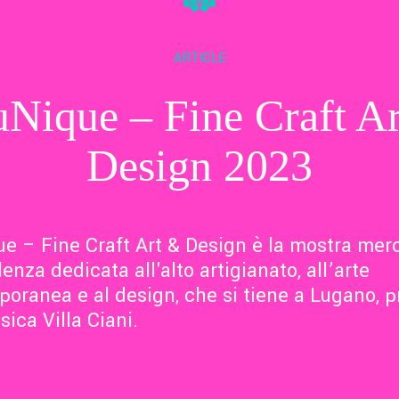
ARTICLE
Nique – Fine Craft A
Design 2023
e – Fine Craft Art & Design è la mostra mer
enza dedicata all'alto artigianato, all’arte
oranea e al design, che si tiene a Lugano, p
sica Villa Ciani.