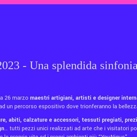
023 - Una splendida sinfonia
ca 26 marzo
maestri artigiani, artisti e designer inter
d un percorso espositivo dove trionferanno la bellezza, 
re, abiti, calzature e accessori, tessuti pregiati, prezi
gn
… tutti pezzi unici realizzati ad arte che i visitatori