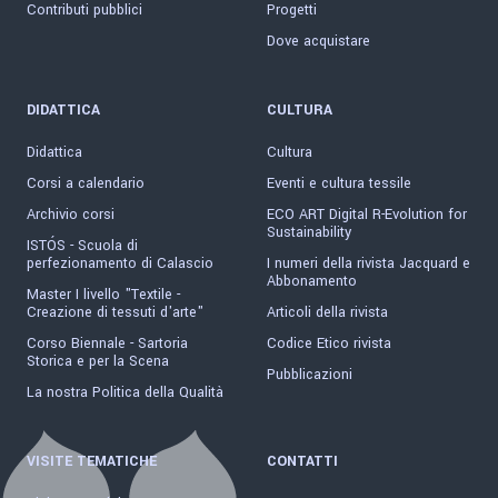
Contributi pubblici
Progetti
Dove acquistare
DIDATTICA
CULTURA
Didattica
Cultura
Corsi a calendario
Eventi e cultura tessile
Archivio corsi
ECO ART Digital R-Evolution for
Sustainability
ISTÓS - Scuola di
perfezionamento di Calascio
I numeri della rivista Jacquard e
Abbonamento
Master I livello "Textile -
Creazione di tessuti d'arte"
Articoli della rivista
Corso Biennale - Sartoria
Codice Etico rivista
Storica e per la Scena
Pubblicazioni
La nostra Politica della Qualità
VISITE TEMATICHE
CONTATTI