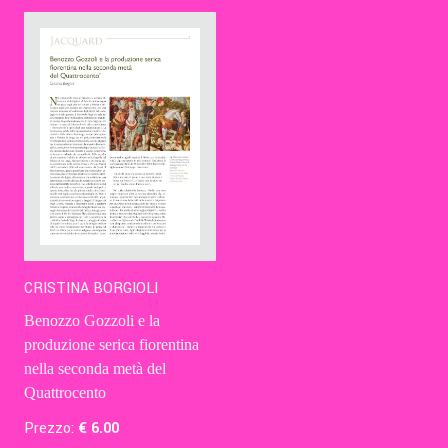
Contatti
Eng
CRISTINA BORGIOLI
Benozzo Gozzoli e la
produzione serica fiorentina
nella seconda metà del
Quattrocento
Prezzo:
€
6
.00