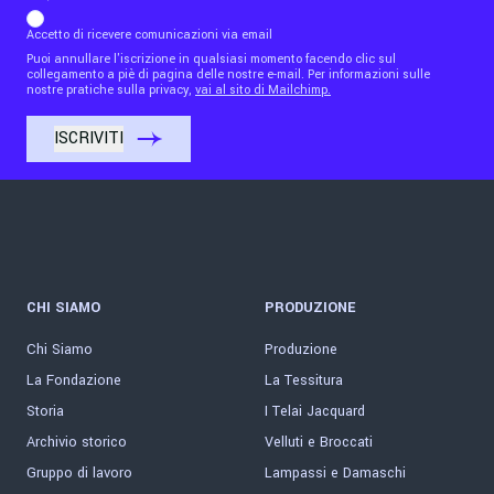
Accetto di ricevere comunicazioni via email
Puoi annullare l'iscrizione in qualsiasi momento facendo clic sul
collegamento a piè di pagina delle nostre e-mail. Per informazioni sulle
nostre pratiche sulla privacy,
vai al sito di Mailchimp.
CHI SIAMO
PRODUZIONE
Chi Siamo
Produzione
La Fondazione
La Tessitura
Storia
I Telai Jacquard
Archivio storico
Velluti e Broccati
Gruppo di lavoro
Lampassi e Damaschi