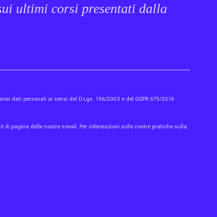
ui ultimi corsi presentati dalla
i miei dati personali ai sensi del D.Lgs. 196/2003 e del GDPR 679/2016
 di pagina delle nostre e-mail. Per informazioni sulle nostre pratiche sulla