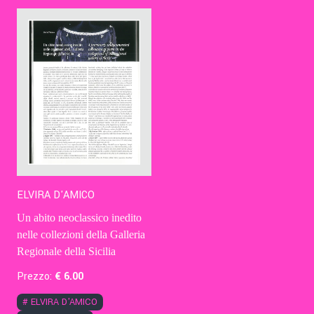
Contatti
Eng
ELVIRA D'AMICO
Un abito neoclassico inedito
nelle collezioni della Galleria
Regionale della Sicilia
Prezzo:
€
6
.00
#
ELVIRA D'AMICO