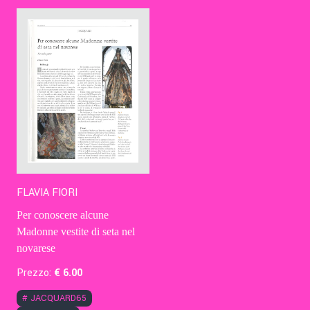
Contatti
Eng
FLAVIA FIORI
Per conoscere alcune
Madonne vestite di seta nel
novarese
Prezzo:
€
6
.00
#
JACQUARD65