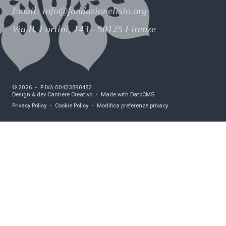
Email:
info@fondazionelisio.org
Via B. Fortini, 143 - 50125 Firenze
©
2026
-
P.IVA
00423890482
Design & dev Cantiere Creativo
-
Made with DatoCMS
Privacy Policy
-
Cookie Policy
-
Modifica preferenze privacy