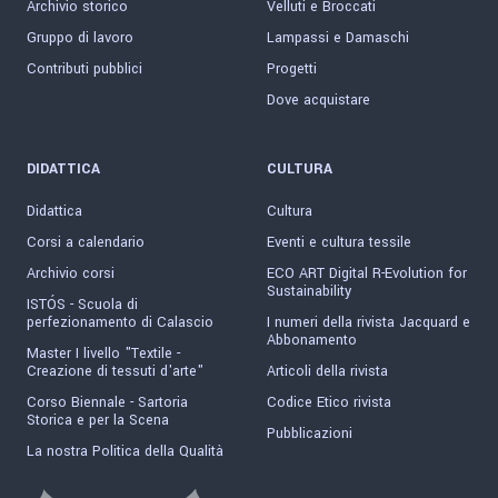
Archivio storico
Velluti e Broccati
Gruppo di lavoro
Lampassi e Damaschi
Contributi pubblici
Progetti
Dove acquistare
DIDATTICA
CULTURA
Didattica
Cultura
Corsi a calendario
Eventi e cultura tessile
Archivio corsi
ECO ART Digital R-Evolution for
Sustainability
ISTÓS - Scuola di
perfezionamento di Calascio
I numeri della rivista Jacquard e
Abbonamento
Master I livello "Textile -
Creazione di tessuti d'arte"
Articoli della rivista
Corso Biennale - Sartoria
Codice Etico rivista
Storica e per la Scena
Pubblicazioni
La nostra Politica della Qualità