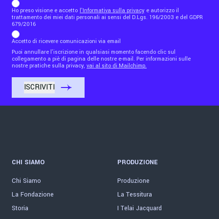
Ho preso visione e accetto
l'Informativa sulla privacy
e autorizzo il
trattamento dei miei dati personali ai sensi del D.Lgs. 196/2003 e del GDPR
679/2016
Accetto di ricevere comunicazioni via email
Puoi annullare l'iscrizione in qualsiasi momento facendo clic sul
collegamento a piè di pagina delle nostre e-mail. Per informazioni sulle
nostre pratiche sulla privacy,
vai al sito di Mailchimp.
CHI SIAMO
PRODUZIONE
Chi Siamo
Produzione
La Fondazione
La Tessitura
Storia
I Telai Jacquard