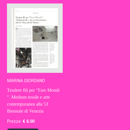
Contatti
Eng
MARINA GIORDANO
Tendere fili per "Fare Mondi
". Medium tessile e arte
contemporanea alla 53
Biennale di Venezia
Prezzo:
€
6
.00