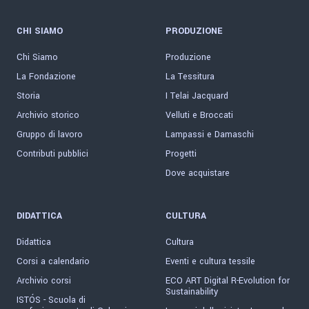
CHI SIAMO
PRODUZIONE
Chi Siamo
Produzione
La Fondazione
La Tessitura
Storia
I Telai Jacquard
Archivio storico
Velluti e Broccati
Gruppo di lavoro
Lampassi e Damaschi
Contributi pubblici
Progetti
Dove acquistare
DIDATTICA
CULTURA
Didattica
Cultura
Corsi a calendario
Eventi e cultura tessile
Archivio corsi
ECO ART Digital R-Evolution for
Sustainability
ISTÓS - Scuola di