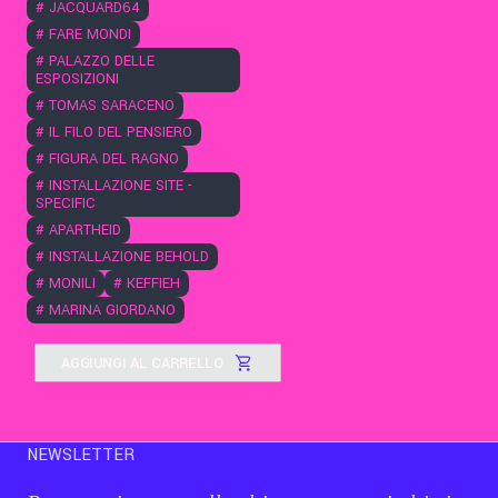
#
JACQUARD64
#
FARE MONDI
#
PALAZZO DELLE
ESPOSIZIONI
#
TOMAS SARACENO
#
IL FILO DEL PENSIERO
#
FIGURA DEL RAGNO
#
INSTALLAZIONE SITE -
SPECIFIC
#
APARTHEID
#
INSTALLAZIONE BEHOLD
#
MONILI
#
KEFFIEH
#
MARINA GIORDANO
AGGIUNGI AL CARRELLO
NEWSLETTER