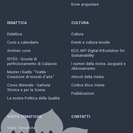
Dove acquistare
DIDATTICA
CULTURA
Didattica
Cultura
Corsi a calendario
Eventi e cultura tessile
Archivio corsi
ECO ART Digital R-Evolution for
Sustainability
ISTÓS - Scuola di
perfezionamento di Calascio
I numeri della rivista Jacquard e
Abbonamento
Master I livello "Textile -
Creazione di tessuti d'arte"
Articoli della rivista
Corso Biennale - Sartoria
Codice Etico rivista
Storica e per la Scena
Pubblicazioni
La nostra Politica della Qualità
VISITE TEMATICHE
CONTATTI
Visite Tematiche