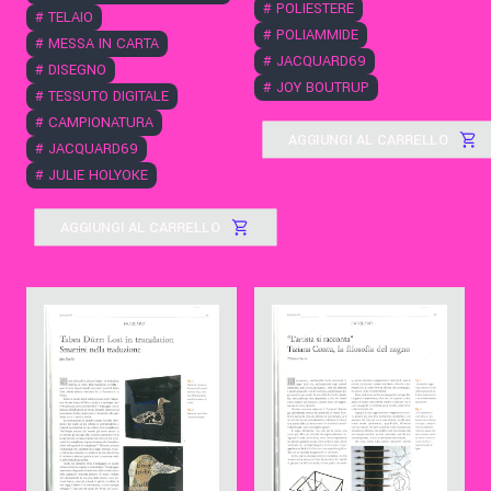
#
POLIESTERE
#
TELAIO
#
POLIAMMIDE
#
MESSA IN CARTA
#
JACQUARD69
#
DISEGNO
#
JOY BOUTRUP
#
TESSUTO DIGITALE
#
CAMPIONATURA
AGGIUNGI AL CARRELLO
#
JACQUARD69
#
JULIE HOLYOKE
AGGIUNGI AL CARRELLO