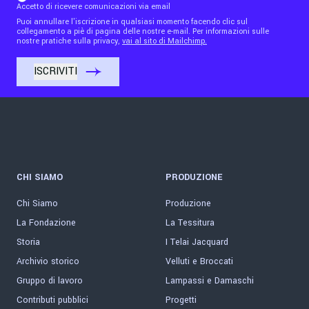
Accetto di ricevere comunicazioni via email
Puoi annullare l'iscrizione in qualsiasi momento facendo clic sul
collegamento a piè di pagina delle nostre e-mail. Per informazioni sulle
nostre pratiche sulla privacy,
vai al sito di Mailchimp.
CHI SIAMO
PRODUZIONE
Chi Siamo
Produzione
La Fondazione
La Tessitura
Storia
I Telai Jacquard
Archivio storico
Velluti e Broccati
Gruppo di lavoro
Lampassi e Damaschi
Contributi pubblici
Progetti