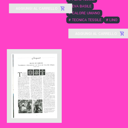
#
EVA BASILE
AGGIUNGI AL CARRELLO
#
CALORE UMANO
#
TECNICA TESSILE
#
LINO
AGGIUNGI AL CARRELLO