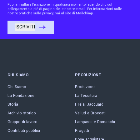
Puoi annullare l'iscrizione in qualsiasi momento facendo clic sul
collegamento a piè di pagina delle nostre e-mail. Per informazioni sulle
nostre pratiche sulla privacy,
vai al sito di Mailchimp.
CHI SIAMO
PRODUZIONE
Chi Siamo
Produzione
La Fondazione
La Tessitura
Storia
I Telai Jacquard
Archivio storico
Velluti e Broccati
Gruppo di lavoro
Lampassi e Damaschi
Contributi pubblici
Progetti
Dove acquistare