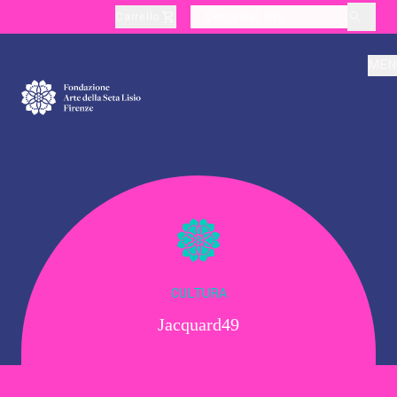
Carrello
layoutSearchLabel
MEN
Chi Siamo
Produzione
Didattica
CULTURA
Jacquard49
Cultura
Visite Tematiche