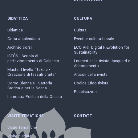
DIDATTICA
CULTURA
Didattica
Cultura
Corsi a calendario
Eventi e cultura tessile
Archivio corsi
ECO ART Digital R-Evolution for
Sustainability
ISTÓS - Scuola di
perfezionamento di Calascio
I numeri della rivista Jacquard e
Abbonamento
Master I livello "Textile -
Creazione di tessuti d'arte"
Articoli della rivista
Corso Biennale - Sartoria
Codice Etico rivista
Storica e per la Scena
Pubblicazioni
La nostra Politica della Qualità
VISITE TEMATICHE
CONTATTI
Visite Tematiche
Visite guidate