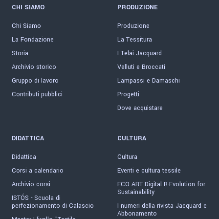
CHI SIAMO
PRODUZIONE
Chi Siamo
Produzione
La Fondazione
La Tessitura
Storia
I Telai Jacquard
Archivio storico
Velluti e Broccati
Gruppo di lavoro
Lampassi e Damaschi
Contributi pubblici
Progetti
Dove acquistare
DIDATTICA
CULTURA
Didattica
Cultura
Corsi a calendario
Eventi e cultura tessile
Archivio corsi
ECO ART Digital R-Evolution for
Sustainability
ISTÓS - Scuola di
perfezionamento di Calascio
I numeri della rivista Jacquard e
Abbonamento