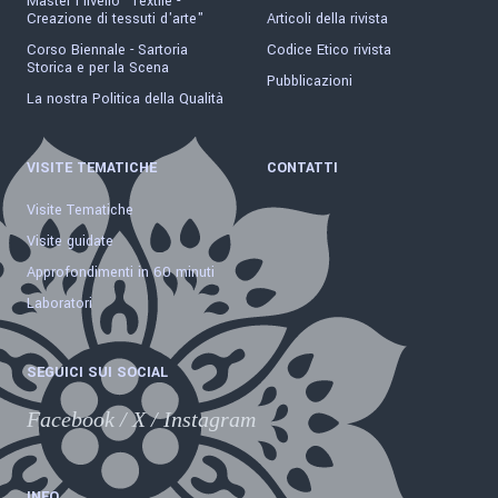
Master I livello "Textile -
Creazione di tessuti d'arte"
Articoli della rivista
Corso Biennale - Sartoria
Codice Etico rivista
Storica e per la Scena
Pubblicazioni
La nostra Politica della Qualità
VISITE TEMATICHE
CONTATTI
Visite Tematiche
Visite guidate
Approfondimenti in 60 minuti
Laboratori
SEGUICI SUI SOCIAL
Facebook
/
X
/
Instagram
INFO