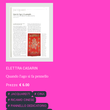
Contatti
Eng
ELETTRA CASARIN
Quando l'ago si fa pennello
Prezzo:
€
6
.00
#
JACQUARD71
#
CINA
#
RICAMO CINESE
#
PANNELLO DEDICATORIO