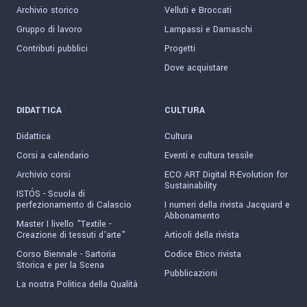
Archivio storico
Velluti e Broccati
Gruppo di lavoro
Lampassi e Damaschi
Contributi pubblici
Progetti
Dove acquistare
DIDATTICA
CULTURA
Didattica
Cultura
Corsi a calendario
Eventi e cultura tessile
Archivio corsi
ECO ART Digital R-Evolution for
Sustainability
ISTÓS - Scuola di
perfezionamento di Calascio
I numeri della rivista Jacquard e
Abbonamento
Master I livello "Textile -
Creazione di tessuti d'arte"
Articoli della rivista
Corso Biennale - Sartoria
Codice Etico rivista
Storica e per la Scena
Pubblicazioni
La nostra Politica della Qualità