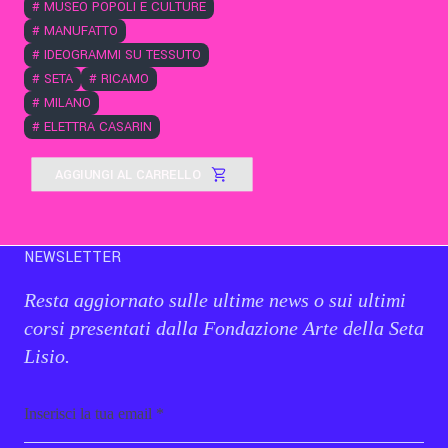
#
MUSEO POPOLI E CULTURE
#
MANUFATTO
#
IDEOGRAMMI SU TESSUTO
#
SETA
#
RICAMO
#
MILANO
#
ELETTRA CASARIN
AGGIUNGI AL CARRELLO
NEWSLETTER
Resta aggiornato sulle ultime news o sui ultimi
corsi presentati dalla Fondazione Arte della Seta
Lisio.
Email