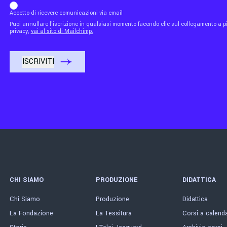
Accetto di ricevere comunicazioni via email
Puoi annullare l'iscrizione in qualsiasi momento facendo clic sul collegamento a piè
privacy,
vai al sito di Mailchimp.
CHI SIAMO
PRODUZIONE
DIDATTICA
Chi Siamo
Produzione
Didattica
La Fondazione
La Tessitura
Corsi a calend