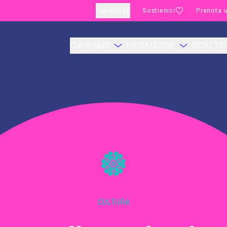
Carrello
Sostienici
Prenota u
CHI SIAMO
PRODUZIONE
DIDATTI
CULTURA