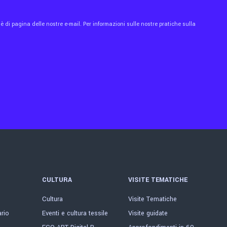
 di pagina delle nostre e-mail. Per informazioni sulle nostre pratiche sulla
CULTURA
VISITE TEMATICHE
Cultura
Visite Tematiche
ario
Eventi e cultura tessile
Visite guidate