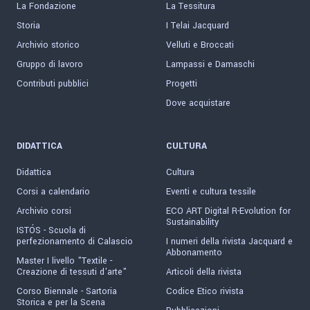
La Fondazione
La Tessitura
Storia
I Telai Jacquard
Archivio storico
Velluti e Broccati
Gruppo di lavoro
Lampassi e Damaschi
Contributi pubblici
Progetti
Dove acquistare
DIDATTICA
CULTURA
Didattica
Cultura
Corsi a calendario
Eventi e cultura tessile
Archivio corsi
ECO ART Digital R-Evolution for
Sustainability
ISTÓS - Scuola di
perfezionamento di Calascio
I numeri della rivista Jacquard e
Abbonamento
Master I livello "Textile -
Creazione di tessuti d'arte"
Articoli della rivista
Corso Biennale - Sartoria
Codice Etico rivista
Storica e per la Scena