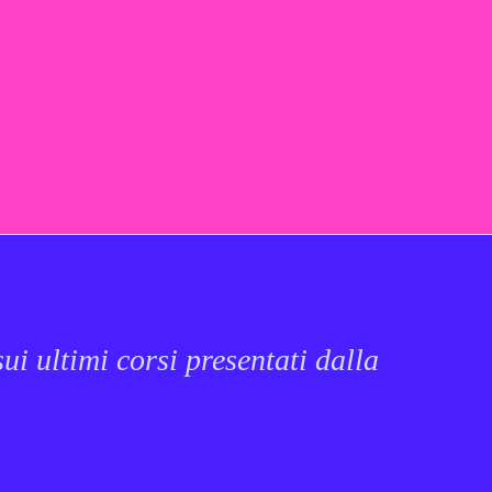
ui ultimi corsi presentati dalla