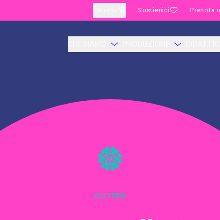
Carrello
Sostienici
Prenota u
CHI SIAMO
PRODUZIONE
DIDATTI
CULTURA