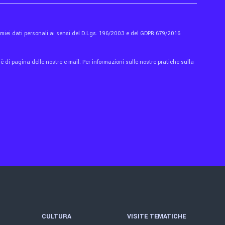
i miei dati personali ai sensi del D.Lgs. 196/2003 e del GDPR 679/2016
 di pagina delle nostre e-mail. Per informazioni sulle nostre pratiche sulla
CULTURA
VISITE TEMATICHE