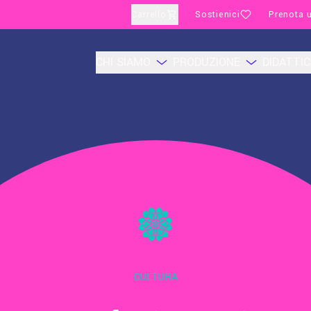
Carrello
Sostienici
Prenota u
CHI SIAMO
PRODUZIONE
DIDATTI
CULTURA