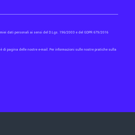
i miei dati personali ai sensi del D.Lgs. 196/2003 e del GDPR 679/2016
 di pagina delle nostre e-mail. Per informazioni sulle nostre pratiche sulla