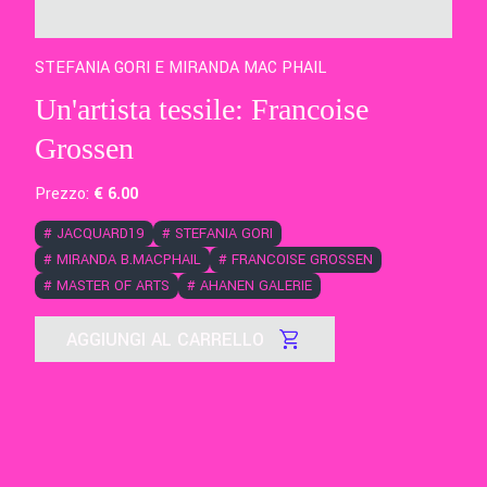
STEFANIA GORI E MIRANDA MAC PHAIL
Un'artista tessile: Francoise
Grossen
Prezzo:
€
6
.00
#
JACQUARD19
#
STEFANIA GORI
#
MIRANDA B.MACPHAIL
#
FRANCOISE GROSSEN
#
MASTER OF ARTS
#
AHANEN GALERIE
AGGIUNGI AL CARRELLO