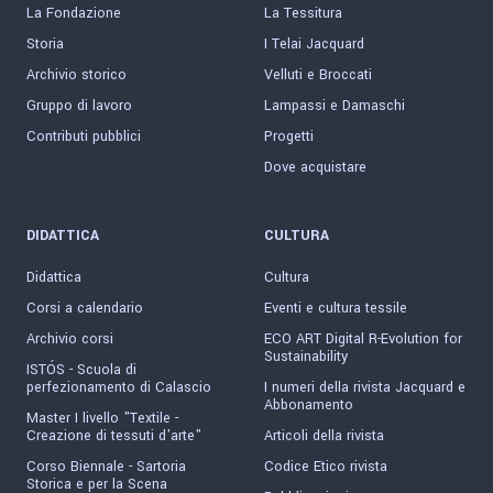
La Fondazione
La Tessitura
Storia
I Telai Jacquard
Archivio storico
Velluti e Broccati
Gruppo di lavoro
Lampassi e Damaschi
Contributi pubblici
Progetti
Dove acquistare
DIDATTICA
CULTURA
Didattica
Cultura
Corsi a calendario
Eventi e cultura tessile
Archivio corsi
ECO ART Digital R-Evolution for
Sustainability
ISTÓS - Scuola di
perfezionamento di Calascio
I numeri della rivista Jacquard e
Abbonamento
Master I livello "Textile -
Creazione di tessuti d'arte"
Articoli della rivista
Corso Biennale - Sartoria
Codice Etico rivista
Storica e per la Scena