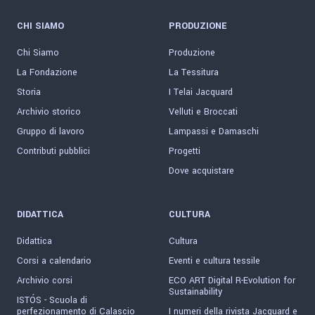
CHI SIAMO
PRODUZIONE
Chi Siamo
Produzione
La Fondazione
La Tessitura
Storia
I Telai Jacquard
Archivio storico
Velluti e Broccati
Gruppo di lavoro
Lampassi e Damaschi
Contributi pubblici
Progetti
Dove acquistare
DIDATTICA
CULTURA
Didattica
Cultura
Corsi a calendario
Eventi e cultura tessile
Archivio corsi
ECO ART Digital R-Evolution for
Sustainability
ISTÓS - Scuola di
perfezionamento di Calascio
I numeri della rivista Jacquard e