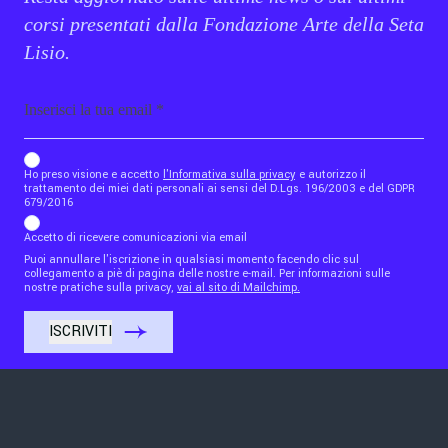
corsi presentati dalla Fondazione Arte della Seta
Lisio.
Email
b_b43a7bd9734c7124b3be52921_1911023b36
Ho preso visione e accetto
l'Informativa sulla privacy
e autorizzo il
trattamento dei miei dati personali ai sensi del D.Lgs. 196/2003 e del GDPR
679/2016
Accetto di ricevere comunicazioni via email
Puoi annullare l'iscrizione in qualsiasi momento facendo clic sul
collegamento a piè di pagina delle nostre e-mail. Per informazioni sulle
nostre pratiche sulla privacy,
vai al sito di Mailchimp.