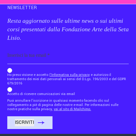
NEWSLETTER
Resta aggiornato sulle ultime news o sui ultimi
corsi presentati dalla Fondazione Arte della Seta
Lisio.
Email
b_b43a7bd9734c7124b3be52921_1911023b36
Ho preso visione e accetto
l'Informativa sulla privacy
e autorizzo il
trattamento dei miei dati personali ai sensi del D.Lgs. 196/2003 e del GDPR
679/2016
Accetto di ricevere comunicazioni via email
Puoi annullare l'iscrizione in qualsiasi momento facendo clic sul
collegamento a piè di pagina delle nostre e-mail. Per informazioni sulle
nostre pratiche sulla privacy,
vai al sito di Mailchimp.