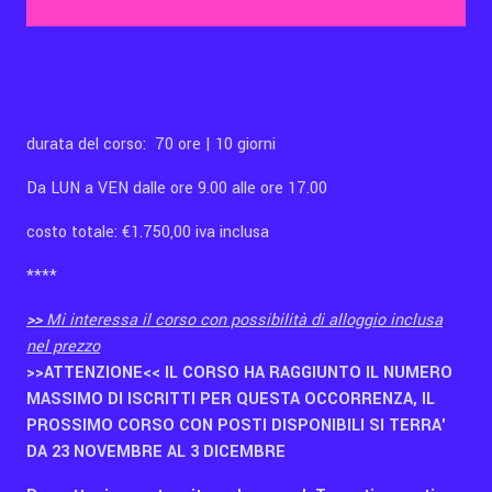
Contatti
durata del corso: 70 ore | 10 giorni
Eng
Da LUN a VEN dalle ore 9.00 alle ore 17.00
costo totale: €1.750,00 iva inclusa
****
>>
Mi interessa il corso con possibilità di alloggio inclusa
nel prezzo
>>ATTENZIONE<< IL CORSO HA RAGGIUNTO IL NUMERO
MASSIMO DI ISCRITTI PER QUESTA OCCORRENZA, IL
PROSSIMO CORSO CON POSTI DISPONIBILI SI TERRA'
DA 23 NOVEMBRE AL 3 DICEMBRE