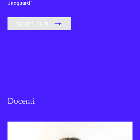
Jacquard"
SCOPRI DI PIÙ
Docenti