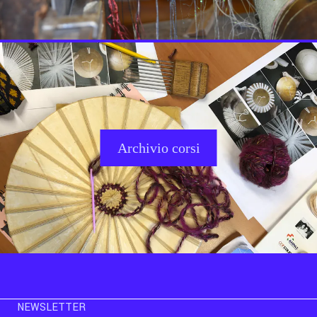
Archivio corsi
NEWSLETTER