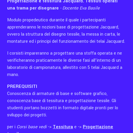
Progettazione e tessitura Jacquard. Tessuti operati
una trama per disegnare
- Docente Eva Basile
Modulo propedeutico durante il quale i partecipanti
apprenderanno le nozioni base di progettazione Jacquard,
ovvero la struttura del disegno tessile, la messa in carta, le
montature ed i principi del funzionamento dei telai Jacquard.
I corsisti impareranno a progettare una stoffa operata e ne
verificheranno praticamente le diverse fasi all’interno di un
laboratorio di campionatura, allestito con 5 telai Jacquard a
mano.
PREREQUISITI
Conoscenza di armature di base e software grafico,
conoscenza base di tessitura e progettazione tessile. Gli
studenti portano bozzetti in formato digitale pronti per lo
sviluppo dei progetti.
per i
Corsi base vedi
->
Tessitura
e ->
Progettazione