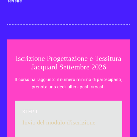
tessile
Iscrizione Progettazione e Tessitura
Jacquard Settembre 2026
Il corso ha raggiunto il numero minimo di partecipanti,
prenota uno degli ultimi posti rimasti.
STEP 1
Invio del modulo d'iscrizione