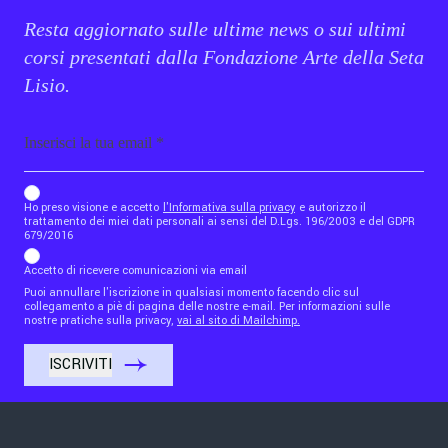
Resta aggiornato sulle ultime news o sui ultimi
corsi presentati dalla Fondazione Arte della Seta
Lisio.
Email
b_b43a7bd9734c7124b3be52921_1911023b36
Ho preso visione e accetto
l'Informativa sulla privacy
e autorizzo il
trattamento dei miei dati personali ai sensi del D.Lgs. 196/2003 e del GDPR
679/2016
Accetto di ricevere comunicazioni via email
Puoi annullare l'iscrizione in qualsiasi momento facendo clic sul
collegamento a piè di pagina delle nostre e-mail. Per informazioni sulle
nostre pratiche sulla privacy,
vai al sito di Mailchimp.