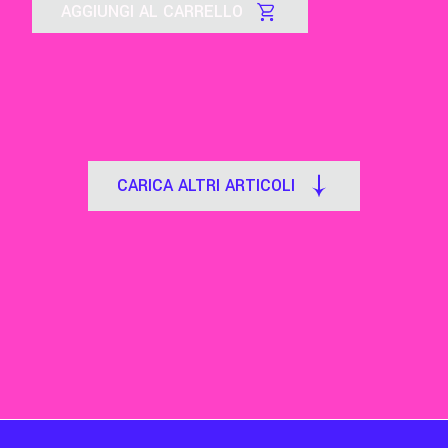
AGGIUNGI AL CARRELLO
CARICA ALTRI ARTICOLI