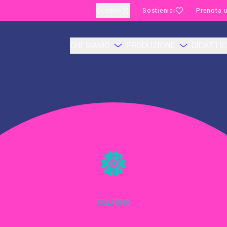
Carrello
Sostienici
Prenota u
CHI SIAMO
PRODUZIONE
DIDATTI
CULTURA