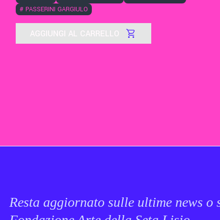
#
PASSERINI GARGIULO
AGGIUNGI AL CARRELLO
Resta aggiornato sulle ultime news o s
Fondazione Arte della Seta Lisio.