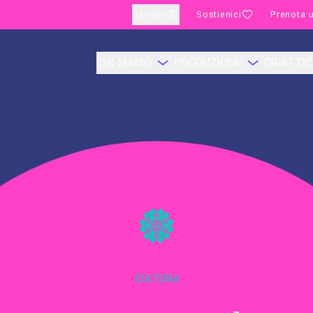
Carrello
Sostienici
Prenota u
CHI SIAMO
PRODUZIONE
DIDATTI
CULTURA