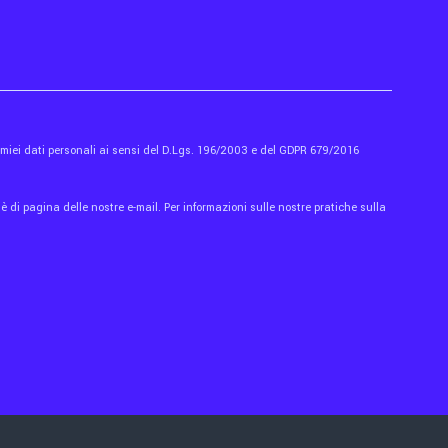
i miei dati personali ai sensi del D.Lgs. 196/2003 e del GDPR 679/2016
 di pagina delle nostre e-mail. Per informazioni sulle nostre pratiche sulla