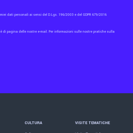
i miei dati personali ai sensi del D.Lgs. 196/2003 e del GDPR 679/2016
 di pagina delle nostre e-mail. Per informazioni sulle nostre pratiche sulla
CULTURA
VISITE TEMATICHE