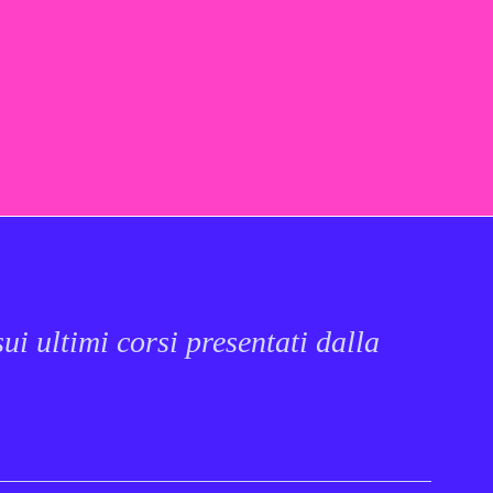
ui ultimi corsi presentati dalla