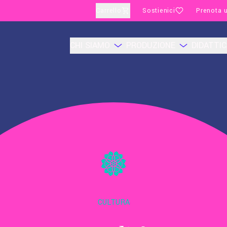
Carrello
Sostienici
Prenota u
CHI SIAMO
PRODUZIONE
DIDATTI
CULTURA