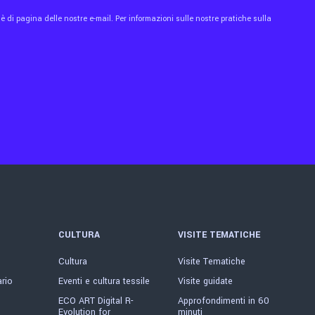
 di pagina delle nostre e-mail. Per informazioni sulle nostre pratiche sulla
CULTURA
VISITE TEMATICHE
Cultura
Visite Tematiche
ario
Eventi e cultura tessile
Visite guidate
ECO ART Digital R-
Approfondimenti in 60
Evolution for
minuti