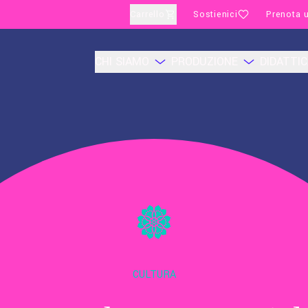
Carrello
Sostienici
Prenota u
CHI SIAMO
PRODUZIONE
DIDATTI
CULTURA