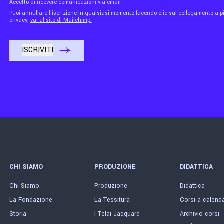
Accetto di ricevere comunicazioni via email
Puoi annullare l'iscrizione in qualsiasi momento facendo clic sul collegamento a piè
privacy,
vai al sito di Mailchimp.
CHI SIAMO
PRODUZIONE
DIDATTICA
Chi Siamo
Produzione
Didattica
La Fondazione
La Tessitura
Corsi a calend
Storia
I Telai Jacquard
Archivio corsi