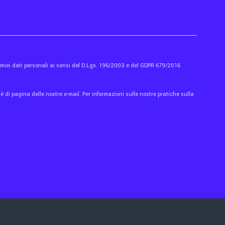
i miei dati personali ai sensi del D.Lgs. 196/2003 e del GDPR 679/2016
 di pagina delle nostre e-mail. Per informazioni sulle nostre pratiche sulla