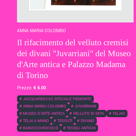
ANNA MARIA COLOMBO
Il rifacimento del velluto cremisi
dei divani "Juvarriani" del Museo
d'Arte antica e Palazzo Madama
di Torino
Prezzo:
€
6
.00
#
JACQUARD62-63 SPECIALE PIEMONTE
#
ANNA MARIA COLOMBO
#
JUVARRIANI
#
MUSEO D'ARTE ANTICA
#
VELLUTO DI SETA
#
TELAIO
#
TELAI A MANO
#
TESSUTI
#
DIVANO
#
BAROCCO-ROCOCÒ
#
TESSILI ANTICHI