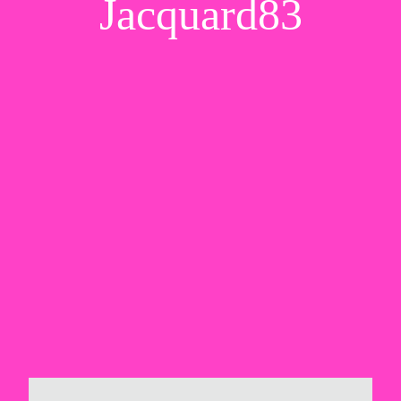
Jacquard83