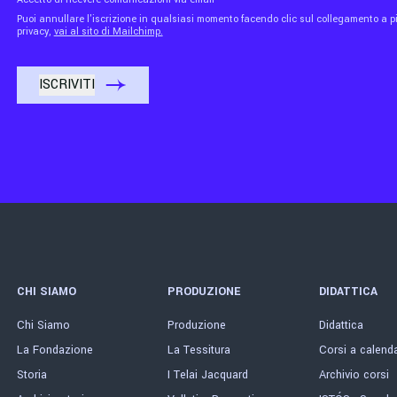
Puoi annullare l'iscrizione in qualsiasi momento facendo clic sul collegamento a piè
privacy,
vai al sito di Mailchimp.
CHI SIAMO
PRODUZIONE
DIDATTICA
Chi Siamo
Produzione
Didattica
La Fondazione
La Tessitura
Corsi a calend
Storia
I Telai Jacquard
Archivio corsi