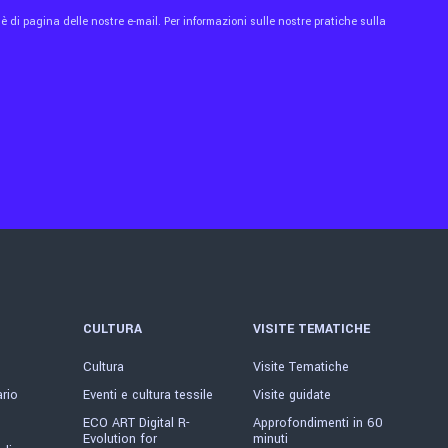
 di pagina delle nostre e-mail. Per informazioni sulle nostre pratiche sulla
CULTURA
VISITE TEMATICHE
Cultura
Visite Tematiche
ario
Eventi e cultura tessile
Visite guidate
ECO ART Digital R-
Approfondimenti in 60
Evolution for
minuti