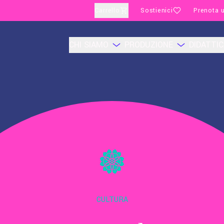
Carrello
Sostienici
Prenota u
CHI SIAMO
PRODUZIONE
DIDATTI
CULTURA