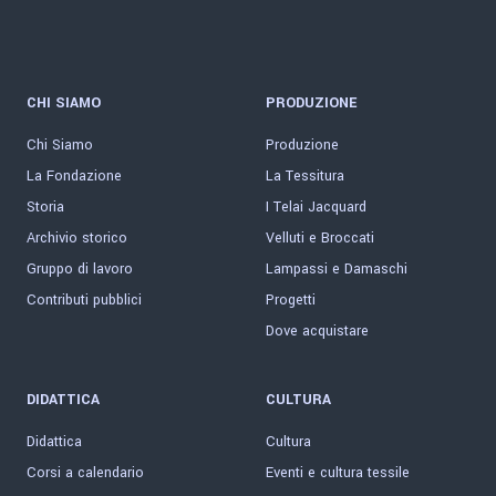
CHI SIAMO
PRODUZIONE
Chi Siamo
Produzione
La Fondazione
La Tessitura
Storia
I Telai Jacquard
Archivio storico
Velluti e Broccati
Gruppo di lavoro
Lampassi e Damaschi
Contributi pubblici
Progetti
Dove acquistare
DIDATTICA
CULTURA
Didattica
Cultura
Corsi a calendario
Eventi e cultura tessile