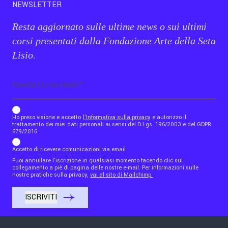
NEWSLETTER
Resta aggiornato sulle ultime news o sui ultimi
corsi presentati dalla Fondazione Arte della Seta
Lisio.
Email
b_b43a7bd9734c7124b3be52921_1911023b36
Ho preso visione e accetto
l'Informativa sulla privacy
e autorizzo il
trattamento dei miei dati personali ai sensi del D.Lgs. 196/2003 e del GDPR
679/2016
Accetto di ricevere comunicazioni via email
Puoi annullare l'iscrizione in qualsiasi momento facendo clic sul
collegamento a piè di pagina delle nostre e-mail. Per informazioni sulle
nostre pratiche sulla privacy,
vai al sito di Mailchimp.