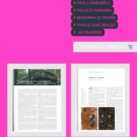
#
PAOLA MARABELLI
#
PALAZZO MADAMA
#
MADONNA DI TIRANO
#
PIVIALE SAN'UBALDO
#
JACQUARD88
AGGIUNGI AL CARRELLO