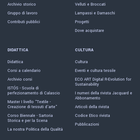
Archivio storico
Velluti e Broccati
Gruppo di lavoro
Lampassi e Damaschi
Contributi pubblici
Progetti
Dove acquistare
DIDATTICA
CULTURA
Didattica
Cultura
Corsi a calendario
Eventi e cultura tessile
Archivio corsi
ECO ART Digital R-Evolution for
Sustainability
ISTÓS - Scuola di
perfezionamento di Calascio
I numeri della rivista Jacquard e
Abbonamento
Master I livello "Textile -
Creazione di tessuti d'arte"
Articoli della rivista
Corso Biennale - Sartoria
Codice Etico rivista
Storica e per la Scena
Pubblicazioni
La nostra Politica della Qualità