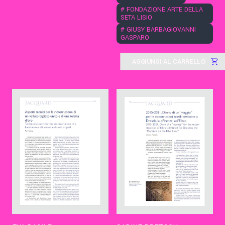
#
FONDAZIONE ARTE DELLA
SETA LISIO
#
GIUSY BARBAGIOVANNI
GASPARO
AGGIUNGI AL CARRELLO