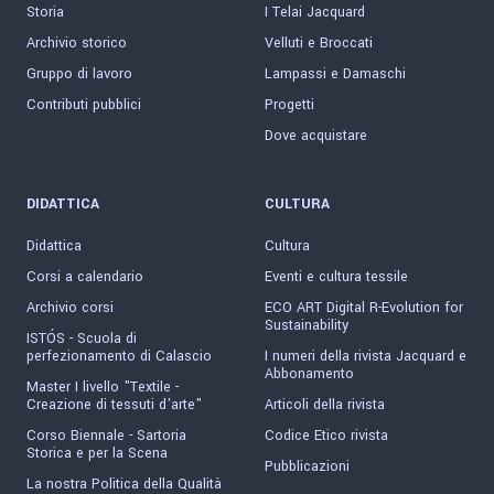
Storia
I Telai Jacquard
Archivio storico
Velluti e Broccati
Gruppo di lavoro
Lampassi e Damaschi
Contributi pubblici
Progetti
Dove acquistare
DIDATTICA
CULTURA
Didattica
Cultura
Corsi a calendario
Eventi e cultura tessile
Archivio corsi
ECO ART Digital R-Evolution for
Sustainability
ISTÓS - Scuola di
perfezionamento di Calascio
I numeri della rivista Jacquard e
Abbonamento
Master I livello "Textile -
Creazione di tessuti d'arte"
Articoli della rivista
Corso Biennale - Sartoria
Codice Etico rivista
Storica e per la Scena
Pubblicazioni
La nostra Politica della Qualità